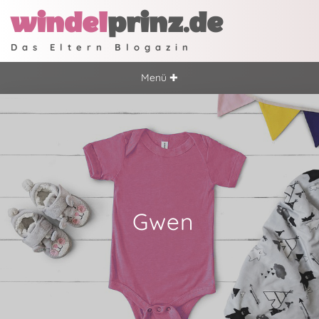
windel
prinz.de
Das Eltern Blogazin
Menü ✚
Gwen