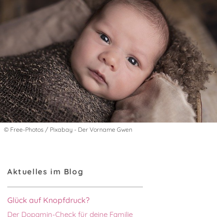
© Free-Photos / Pixabay - Der Vorname Gwen
Aktuelles im Blog
Glück auf Knopfdruck?
Der Dopamin-Check für deine Familie