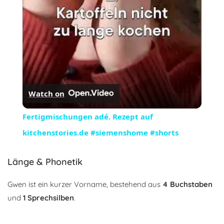
Watch on
Fertigmischungen adé. Rezept auf
kitchenstories.de #siemenshome #shorts
Länge & Phonetik
Gwen ist ein kurzer Vorname, bestehend aus
4 Buchstaben
und
1 Sprechsilben
.