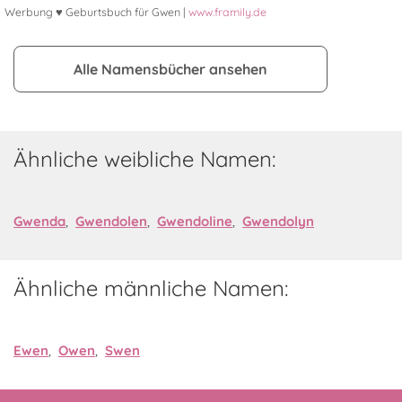
Werbung ♥ Geburtsbuch für Gwen |
www.framily.de
Alle Namensbücher ansehen
Ähnliche weibliche Namen:
Gwenda
,
Gwendolen
,
Gwendoline
,
Gwendolyn
Ähnliche männliche Namen:
Ewen
,
Owen
,
Swen