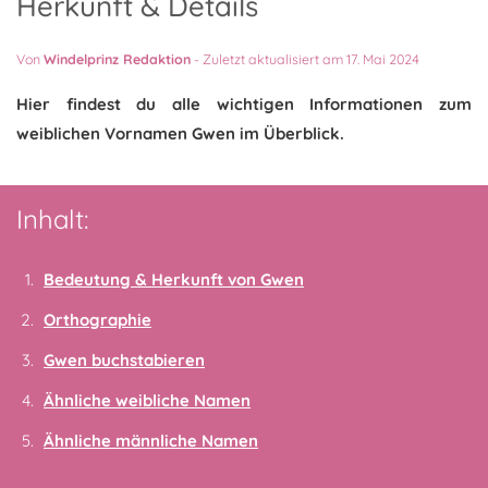
Herkunft & Details
Von
Windelprinz Redaktion
-
Zuletzt aktualisiert am 17. Mai 2024
Hier findest du alle wichtigen Informationen zum
weiblichen Vornamen Gwen im Überblick.
Inhalt:
Bedeutung & Herkunft von Gwen
Orthographie
Gwen buchstabieren
Ähnliche weibliche Namen
Ähnliche männliche Namen