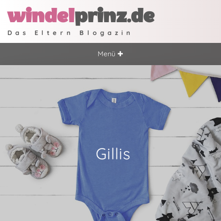
windel
prinz.de
Das Eltern Blogazin
Menü ✚
Gillis