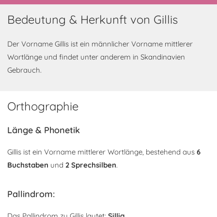
Bedeutung & Herkunft von Gillis
Der Vorname Gillis ist ein männlicher Vorname mittlerer
Wortlänge und findet unter anderem in Skandinavien
Gebrauch.
Orthographie
Länge & Phonetik
Gillis ist ein Vorname mittlerer Wortlänge, bestehend aus
6
Buchstaben
und
2 Sprechsilben
.
Pallindrom:
Das Pallindrom zu Gillis lautet:
Sillig
.