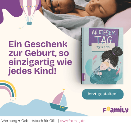
Werbung ♥ Geburtsbuch für Gillis |
www.framily.de