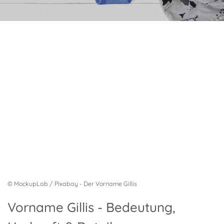
© MockupLab / Pixabay - Der Vorname Gillis
Vorname Gillis - Bedeutung,