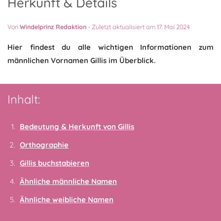
Herkunft & Details
Von
Windelprinz Redaktion
-
Zuletzt aktualisiert am 17. Mai 2024
Hier findest du alle wichtigen Informationen zum
männlichen Vornamen Gillis im Überblick.
Inhalt:
Bedeutung & Herkunft von Gillis
Orthographie
Gillis buchstabieren
Ähnliche männliche Namen
Ähnliche weibliche Namen