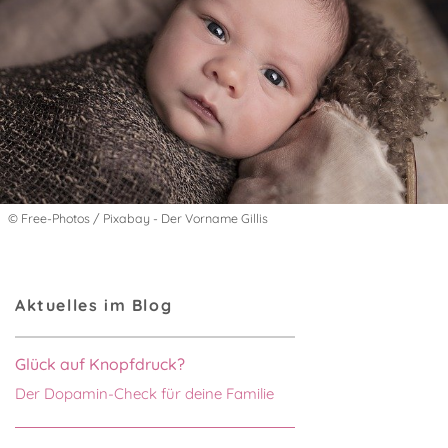
© Free-Photos / Pixabay - Der Vorname Gillis
Aktuelles im Blog
Glück auf Knopfdruck?
Der Dopamin-Check für deine Familie