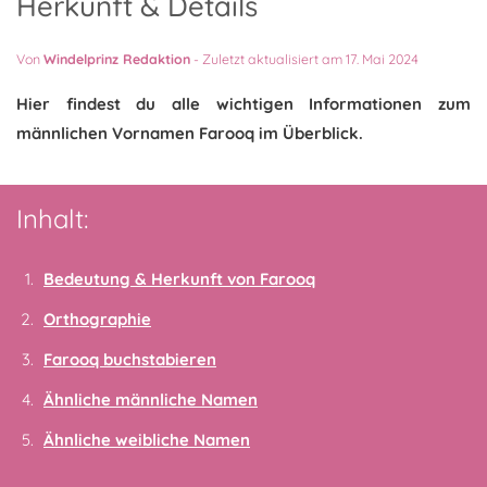
Herkunft & Details
Von
Windelprinz Redaktion
-
Zuletzt aktualisiert am 17. Mai 2024
Hier findest du alle wichtigen Informationen zum
männlichen Vornamen Farooq im Überblick.
Inhalt:
Bedeutung & Herkunft von Farooq
Orthographie
Farooq buchstabieren
Ähnliche männliche Namen
Ähnliche weibliche Namen