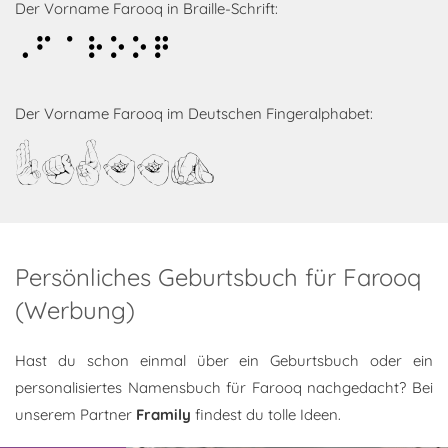
Der Vorname Farooq in Braille-Schrift:
Farooq
Der Vorname Farooq im Deutschen Fingeralphabet:
Farooq
Persönliches Geburtsbuch für Farooq
(Werbung)
Hast du schon einmal über ein Geburtsbuch oder ein
personalisiertes Namensbuch für Farooq nachgedacht? Bei
unserem Partner
Framily
findest du tolle Ideen.