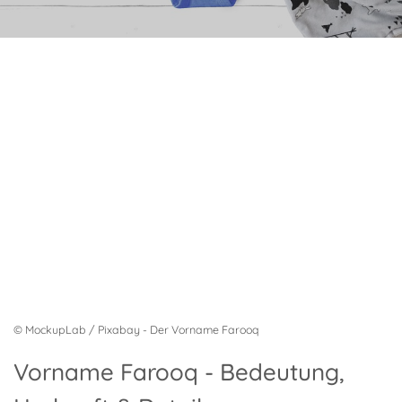
© MockupLab / Pixabay - Der Vorname Farooq
Vorname Farooq - Bedeutung,