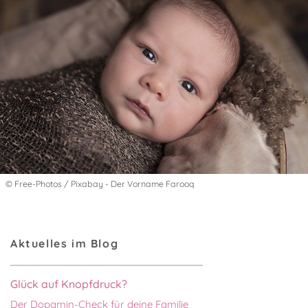
© Free-Photos / Pixabay - Der Vorname Farooq
Aktuelles im Blog
Glück auf Knopfdruck?
Der Dopamin-Check für deine Familie