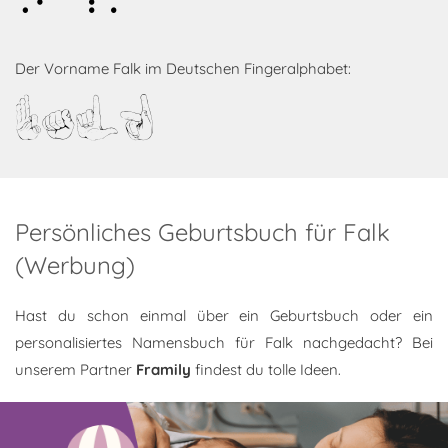
Falk
Der Vorname Falk im Deutschen Fingeralphabet:
Falk
Persönliches Geburtsbuch für Falk
(Werbung)
Hast du schon einmal über ein Geburtsbuch oder ein
personalisiertes Namensbuch für Falk nachgedacht? Bei
unserem Partner
Framily
findest du tolle Ideen.