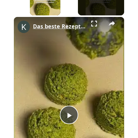
×
Das beste Rezept für authentische Falafel #shorts
Play