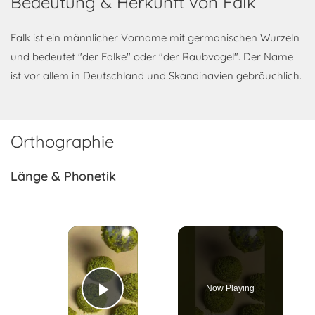
Bedeutung & Herkunft von Falk
Falk ist ein männlicher Vorname mit germanischen Wurzeln
und bedeutet "der Falke" oder "der Raubvogel". Der Name
ist vor allem in Deutschland und Skandinavien gebräuchlich.
Orthographie
Länge & Phonetik
×
Now Playing
Play Video