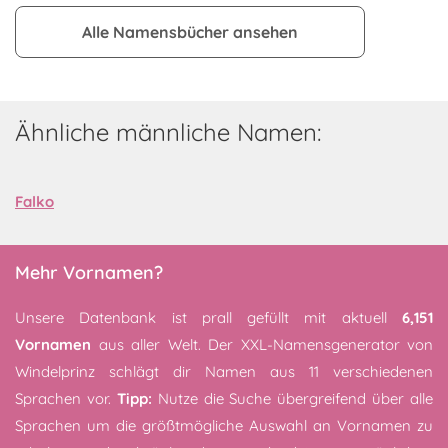
Alle Namensbücher ansehen
Ähnliche männliche Namen:
Falko
Mehr Vornamen?
Unsere Datenbank ist prall gefüllt mit aktuell
6,151
Vornamen
aus aller Welt. Der XXL-Namensgenerator von
Windelprinz schlägt dir Namen aus 11 verschiedenen
Sprachen vor.
Tipp:
Nutze die Suche übergreifend über alle
Sprachen um die größtmögliche Auswahl an Vornamen zu