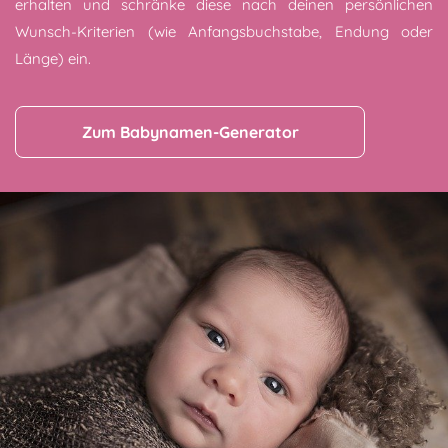
erhalten und schränke diese nach deinen persönlichen
Wunsch-Kriterien (wie Anfangsbuchstabe, Endung oder
Länge) ein.
Zum Babynamen-Generator