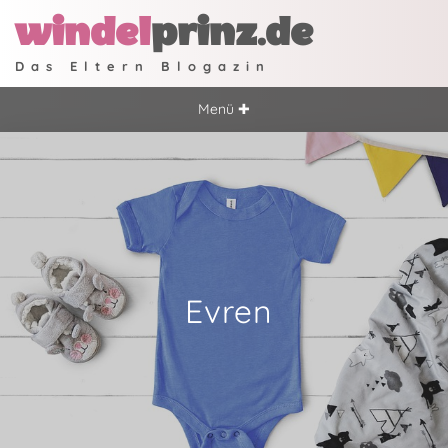
windel
prinz.de
Das Eltern Blogazin
Menü ✚
Evren