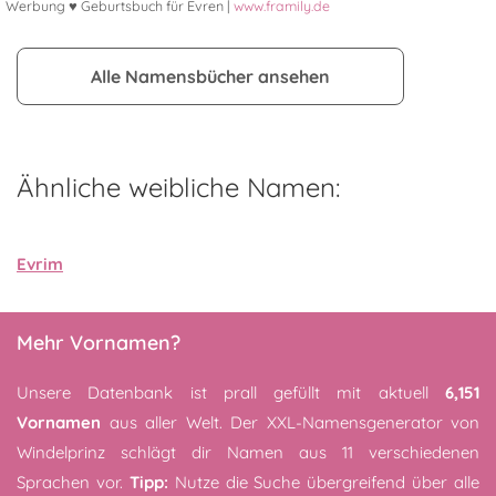
Werbung ♥ Geburtsbuch für Evren |
www.framily.de
Alle Namensbücher ansehen
Ähnliche weibliche Namen:
Evrim
Mehr Vornamen?
Unsere Datenbank ist prall gefüllt mit aktuell
6,151
Vornamen
aus aller Welt. Der XXL-Namensgenerator von
Windelprinz schlägt dir Namen aus 11 verschiedenen
Sprachen vor.
Tipp:
Nutze die Suche übergreifend über alle