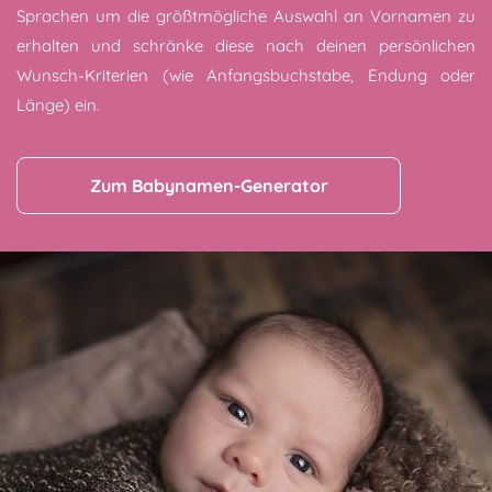
Sprachen um die größtmögliche Auswahl an Vornamen zu
erhalten und schränke diese nach deinen persönlichen
Wunsch-Kriterien (wie Anfangsbuchstabe, Endung oder
Länge) ein.
Zum Babynamen-Generator