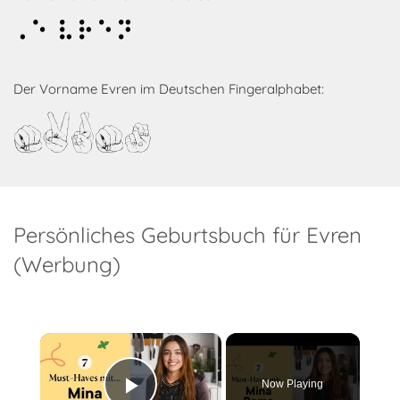
Evren
Der Vorname Evren im Deutschen Fingeralphabet:
Evren
Persönliches Geburtsbuch für Evren
(Werbung)
×
Now Playing