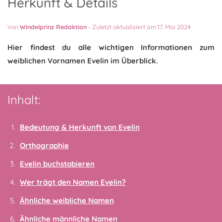
Herkunft & Details
Von
Windelprinz Redaktion
-
Zuletzt aktualisiert am 17. Mai 2024
Hier findest du alle wichtigen Informationen zum
weiblichen Vornamen Evelin im Überblick.
Inhalt:
Bedeutung & Herkunft von Evelin
Orthographie
Evelin buchstabieren
Wer trägt den Namen Evelin?
Ähnliche weibliche Namen
Ähnliche männliche Namen