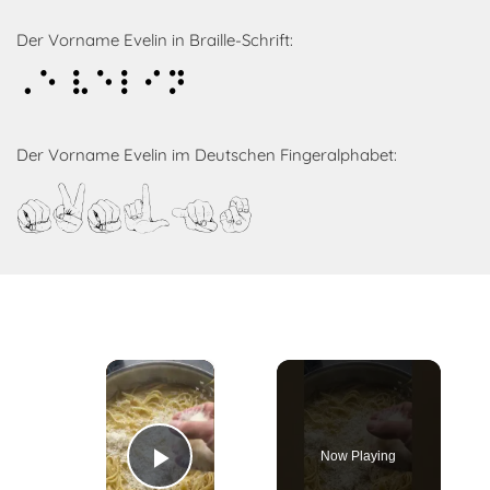
Der Vorname Evelin in Braille-Schrift:
Evelin
Der Vorname Evelin im Deutschen Fingeralphabet:
Evelin
×
Now Playing
Play Video