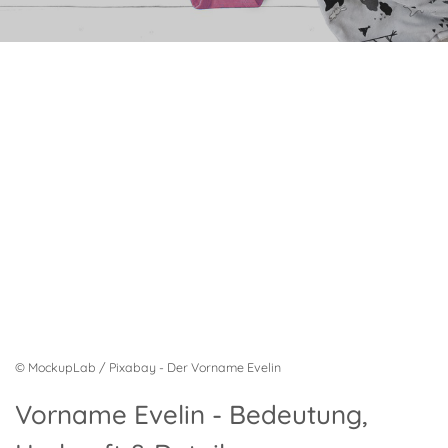
© MockupLab / Pixabay - Der Vorname Evelin
Vorname Evelin - Bedeutung,