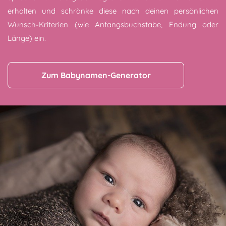
erhalten und schränke diese nach deinen persönlichen
Wunsch-Kriterien (wie Anfangsbuchstabe, Endung oder
Länge) ein.
Zum Babynamen-Generator