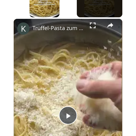
×
Trüffel-Pasta zum Valentinstag 💕 #shorts
Play