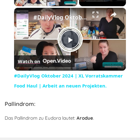
×
#DailyVlog Oktober 2024 | XL Vorratskammer Food Haul | Arbeit an neuen Projekten.
Play
Watch on
Video
#DailyVlog Oktober 2024 | XL Vorratskammer
Food Haul | Arbeit an neuen Projekten.
Pallindrom:
Das Pallindrom zu Eudora lautet:
Arodue
.