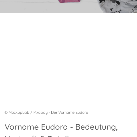
© MockupLab / Pixabay - Der Vorname Eudora
Vorname Eudora - Bedeutung,