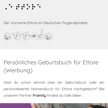
Ettore
Der Vorname Ettore im Deutschen Fingeralphabet:
Ettore
Persönliches Geburtsbuch für Ettore
(Werbung)
Hast du schon einmal über ein Geburtsbuch oder ein
personalisiertes Namensbuch für Ettore nachgedacht? Bei
unserem Partner
Framily
findest du tolle Ideen.