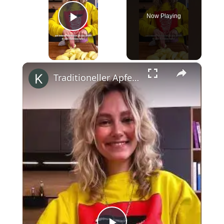
Now Playing
Play Video
×
Traditioneller Apfelkuchen mit Streuseln #shorts