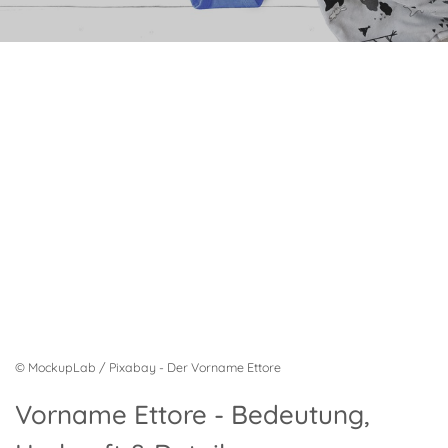
© MockupLab / Pixabay - Der Vorname Ettore
Vorname Ettore - Bedeutung,