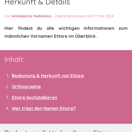
Herkunft & Details
Von
Windelprinz Redaktion
-
Zuletzt aktualisiert am 17. Mai 2024
Hier findest du alle wichtigen Informationen zum
männlichen Vornamen Ettore im Überblick.
Inhalt:
Bedeutung & Herkunft von Ettore
Orthographie
Ettore buchstabieren
Wer trägt den Namen Ettore?