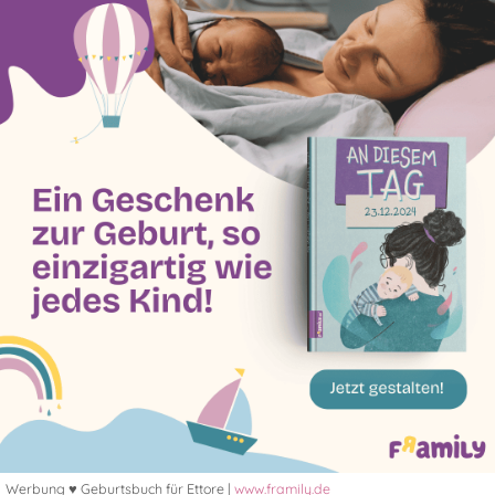
Werbung ♥ Geburtsbuch für Ettore |
www.framily.de