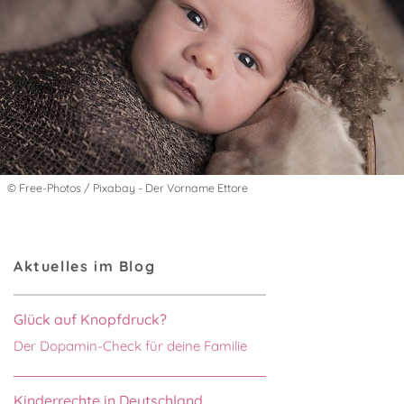
© Free-Photos / Pixabay - Der Vorname Ettore
Aktuelles im Blog
Glück auf Knopfdruck?
Der Dopamin-Check für deine Familie
Kinderrechte in Deutschland