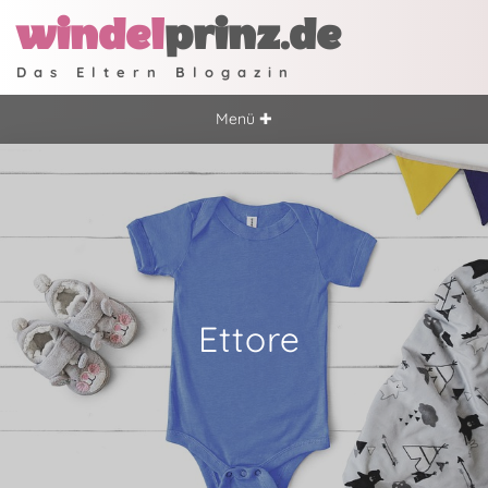
windel
prinz.de
Das Eltern Blogazin
Menü ✚
Ettore