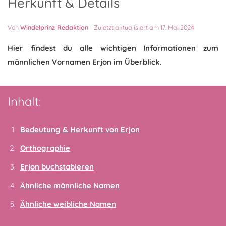
Herkunft & Details
Von
Windelprinz Redaktion
-
Zuletzt aktualisiert am 17. Mai 2024
Hier findest du alle wichtigen Informationen zum
männlichen Vornamen Erjon im Überblick.
Inhalt:
Bedeutung & Herkunft von Erjon
Orthographie
Erjon buchstabieren
Ähnliche männliche Namen
Ähnliche weibliche Namen