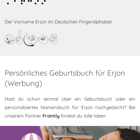
Erjon
Der Vorname Erjon im Deutschen Fingeralphabet:
Erjon
Persönliches Geburtsbuch für Erjon
(Werbung)
Hast du schon einmal über ein Geburtsbuch oder ein
personalisiertes Namensbuch für Erjon nachgedacht? Bei
unserem Partner
Framily
findest du tolle Ideen.