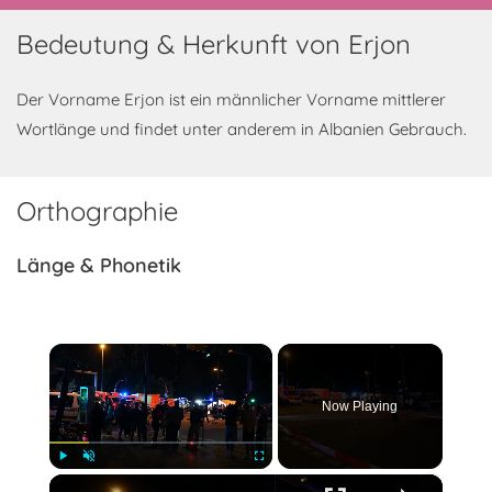
Bedeutung & Herkunft von Erjon
Der Vorname Erjon ist ein männlicher Vorname mittlerer
Wortlänge und findet unter anderem in Albanien Gebrauch.
Orthographie
Länge & Phonetik
×
Now Playing
×
Play
Unmute
Fullscreen