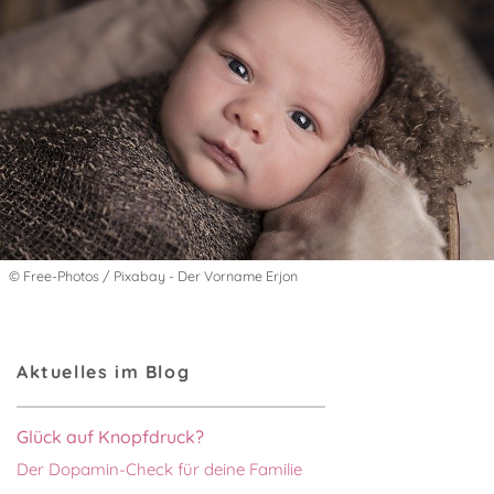
© Free-Photos / Pixabay - Der Vorname Erjon
Aktuelles im Blog
Glück auf Knopfdruck?
Der Dopamin-Check für deine Familie