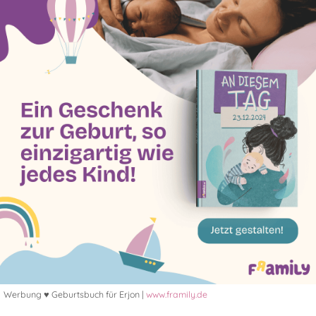
Werbung ♥ Geburtsbuch für Erjon |
www.framily.de