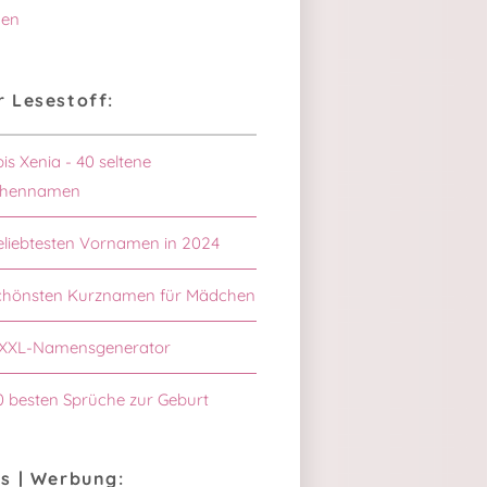
en
 Lesestoff:
bis Xenia - 40 seltene
hennamen
eliebtesten Vornamen in 2024
schönsten Kurznamen für Mädchen
XXL-Namensgenerator
0 besten Sprüche zur Geburt
s | Werbung: