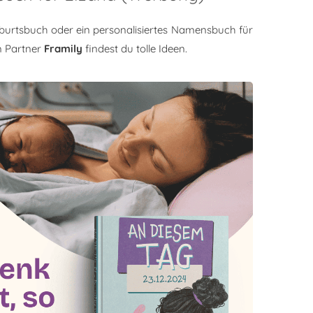
burtsbuch oder ein personalisiertes Namensbuch für
m Partner
Framily
findest du tolle Ideen.