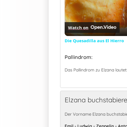
Watch on
Die Quesadilla aus El Hierro
Pallindrom:
Das Pallindrom zu Elzana lautet
Elzana buchstabier
Der Vorname Elzana buchstabie
Emil - Ludwig - Zeppelin - Ant