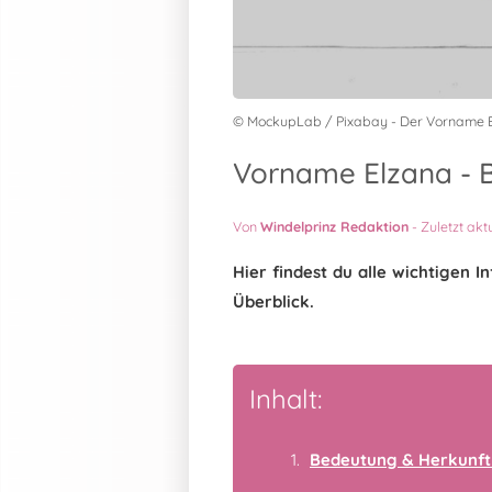
© MockupLab / Pixabay - Der Vorname 
Vorname Elzana - B
Von
Windelprinz Redaktion
-
Zuletzt akt
Hier findest du alle wichtigen
Überblick.
Inhalt:
Bedeutung & Herkunft