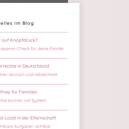
elles im Blog
k auf Knopfdruck?
opamin-Check für deine Familie
rrechte in Deutschland
hen Wunsch und Wirklichkeit
Prep für Familien
sfrei kochen mit System
l Load in der Elternschaft
htbare Aufgaben sichtbar