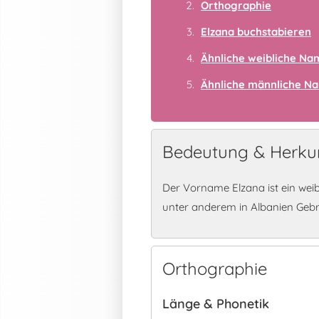
Orthographie
Elzana buchstabieren
Ähnliche weibliche N
Ähnliche männliche N
Bedeutung & Herkun
Der Vorname Elzana ist ein wei
unter anderem in Albanien Geb
Orthographie
Länge & Phonetik