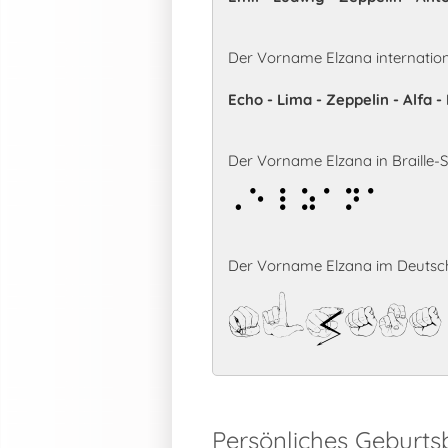
Der Vorname Elzana internatio
Echo - Lima - Zeppelin - Alfa 
Der Vorname Elzana in Braille-Sc
Elzana
Der Vorname Elzana im Deutsch
Elzana
Persönliches Geburts