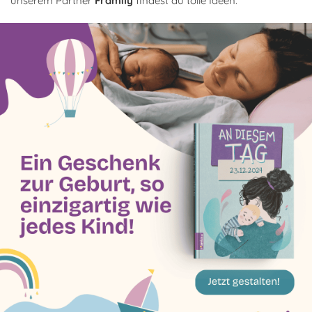
unserem Partner
Framily
findest du tolle Ideen.