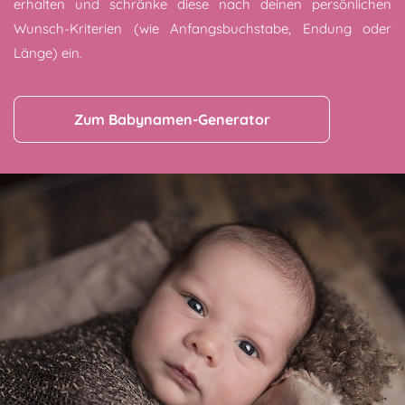
erhalten und schränke diese nach deinen persönlichen
Wunsch-Kriterien (wie Anfangsbuchstabe, Endung oder
Länge) ein.
Zum Babynamen-Generator