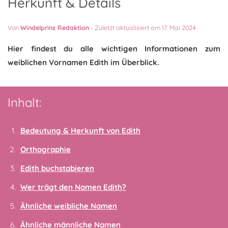
Herkunft & Details
Von
Windelprinz Redaktion
-
Zuletzt aktualisiert am 17. Mai 2024
Hier findest du alle wichtigen Informationen zum
weiblichen Vornamen Edith im Überblick.
Inhalt:
Bedeutung & Herkunft von Edith
Orthographie
Edith buchstabieren
Wer trägt den Namen Edith?
Ähnliche weibliche Namen
Ähnliche männliche Namen