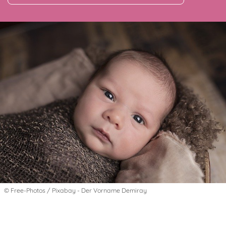
© Free-Photos / Pixabay - Der Vorname Demiray