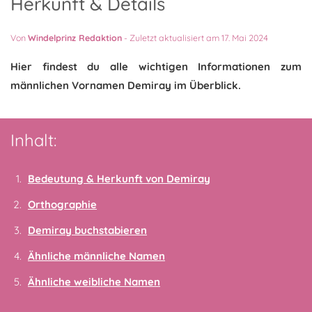
Herkunft & Details
Von
Windelprinz Redaktion
-
Zuletzt aktualisiert am 17. Mai 2024
Hier findest du alle wichtigen Informationen zum
männlichen Vornamen Demiray im Überblick.
Inhalt:
Bedeutung & Herkunft von Demiray
Orthographie
Demiray buchstabieren
Ähnliche männliche Namen
Ähnliche weibliche Namen