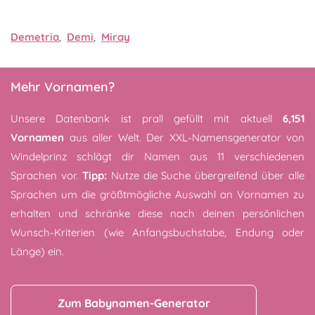
Demetria
,
Demi
,
Miray
Mehr Vornamen?
Unsere Datenbank ist prall gefüllt mit aktuell
6,151
Vornamen
aus aller Welt. Der XXL-Namensgenerator von
Windelprinz schlägt dir Namen aus 11 verschiedenen
Sprachen vor.
Tipp:
Nutze die Suche übergreifend über alle
Sprachen um die größtmögliche Auswahl an Vornamen zu
erhalten und schränke diese nach deinen persönlichen
Wunsch-Kriterien (wie Anfangsbuchstabe, Endung oder
Länge) ein.
Zum Babynamen-Generator