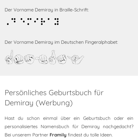
Der Vorname Demiray in Braille-Schrift:
Demiray
Der Vorname Demiray im Deutschen Fingeralphabet:
Demiray
Persönliches Geburtsbuch für
Demiray (Werbung)
Hast du schon einmal über ein Geburtsbuch oder ein
personalisiertes Namensbuch für Demiray nachgedacht?
Bei unserem Partner
Framily
findest du tolle Ideen.