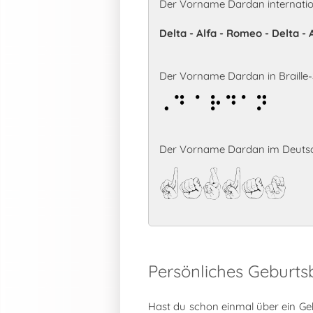
Der Vorname Dardan internatio
Delta - Alfa - Romeo - Delta -
Der Vorname Dardan in Braille-S
Dardan
Der Vorname Dardan im Deutsc
Dardan
Persönliches Geburt
Hast du schon einmal über ein Ge