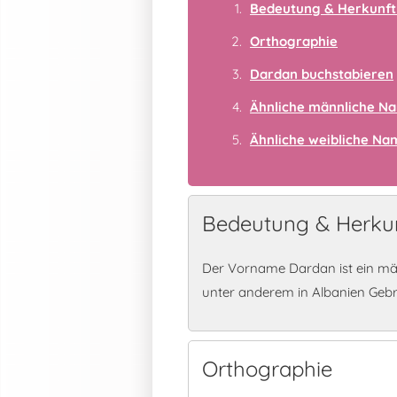
Bedeutung & Herkunft
Orthographie
Dardan buchstabieren
Ähnliche männliche N
Ähnliche weibliche N
Bedeutung & Herku
Der Vorname Dardan ist ein mä
unter anderem in Albanien Geb
Orthographie