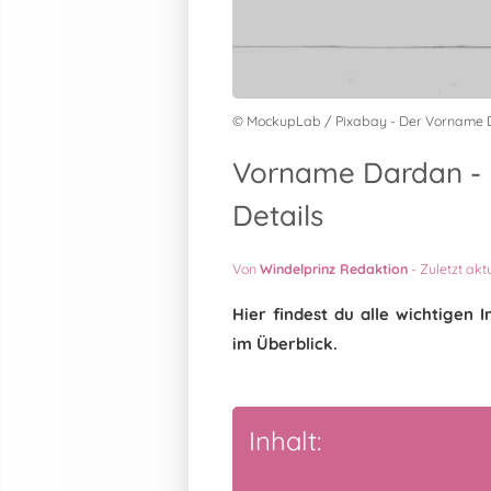
© MockupLab / Pixabay - Der Vorname
Vorname Dardan - 
Details
Von
Windelprinz Redaktion
-
Zuletzt akt
Hier findest du alle wichtige
im Überblick.
Inhalt: