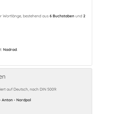
er Wortlänge, bestehend aus
6 Buchstaben
und
2
t:
Nadrad
.
en
rt auf Deutsch, nach DIN 5009:
- Anton - Nordpol