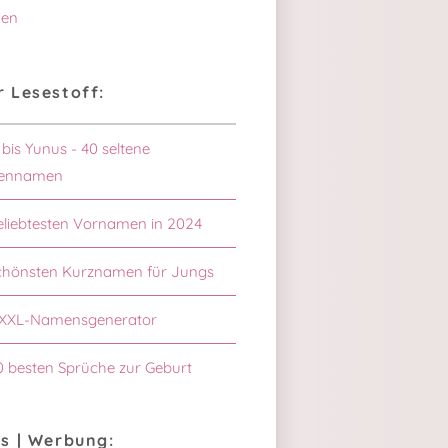
en
 Lesestoff:
 bis Yunus - 40 seltene
ennamen
eliebtesten Vornamen in 2024
chönsten Kurznamen für Jungs
XXL-Namensgenerator
0 besten Sprüche zur Geburt
s | Werbung: