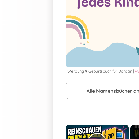
Werbung ♥ Geburtsbuch für Dardan |
ww
Alle Namensbücher a
×