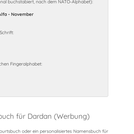
nal buchstabiert, nach dem NATO-Alphabet):
 Alfa - November
chrift:
hen Fingeralphabet:
sbuch für Dardan (Werbung)
burtsbuch oder ein personalisiertes Namensbuch für