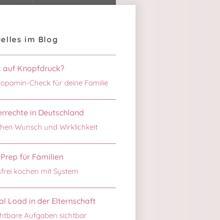
elles im Blog
k auf Knopfdruck?
opamin-Check für deine Familie
rrechte in Deutschland
hen Wunsch und Wirklichkeit
Prep für Familien
sfrei kochen mit System
l Load in der Elternschaft
htbare Aufgaben sichtbar