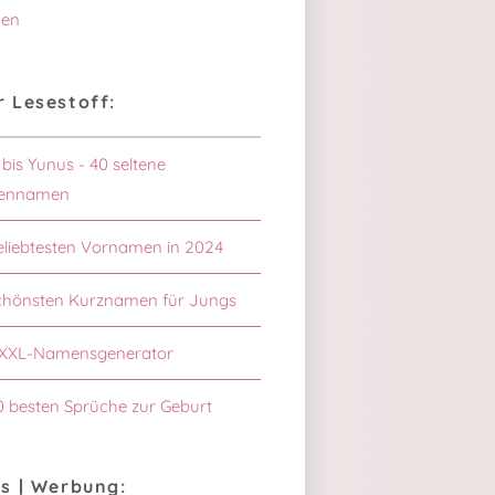
en
 Lesestoff:
 bis Yunus - 40 seltene
ennamen
eliebtesten Vornamen in 2024
chönsten Kurznamen für Jungs
XXL-Namensgenerator
0 besten Sprüche zur Geburt
s | Werbung: