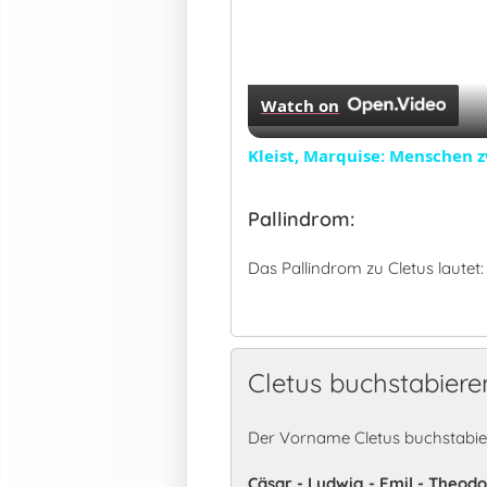
Watch on
Kleist, Marquise: Menschen 
Pallindrom:
Das Pallindrom zu Cletus lautet
Cletus buchstabiere
Der Vorname Cletus buchstabier
Cäsar - Ludwig - Emil - Theodor