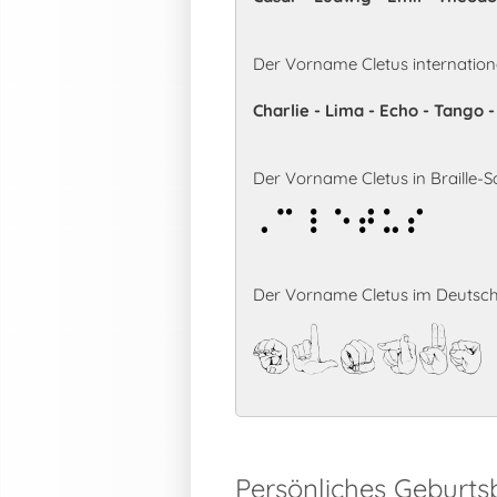
Der Vorname Cletus internation
Charlie - Lima - Echo - Tango 
Der Vorname Cletus in Braille-Sc
Cletus
Der Vorname Cletus im Deutsch
Cletus
Persönliches Geburts