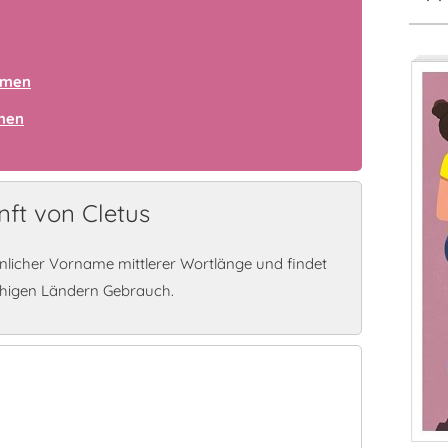
amen
amen
ft von Cletus
nlicher Vorname mittlerer Wortlänge und findet
chigen Ländern Gebrauch.