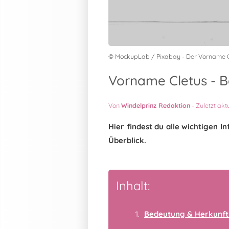
© MockupLab / Pixabay - Der Vorname C
Vorname Cletus - B
Von
Windelprinz Redaktion
-
Zuletzt akt
Hier findest du alle wichtigen
Überblick.
Inhalt:
Bedeutung & Herkunft 