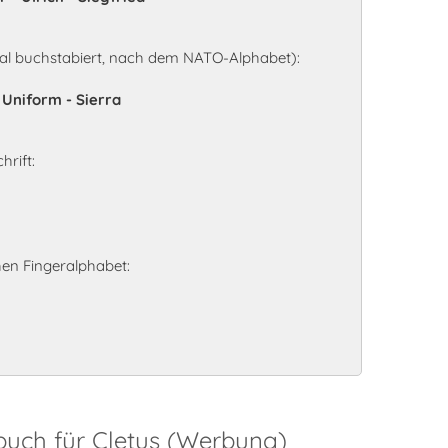
al buchstabiert, nach dem NATO-Alphabet):
- Uniform - Sierra
hrift:
en Fingeralphabet:
buch für Cletus (Werbung)