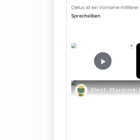
Cletus ist ein Vorname mittlere
Sprechsilben
.
×
Play Vid