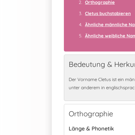
Orthographie
Cletus buchstabieren
Ähnliche männliche N
Ähnliche weibliche N
Bedeutung & Herkun
Der Vorname Cletus ist ein män
unter anderem in englischspra
Orthographie
Länge & Phonetik