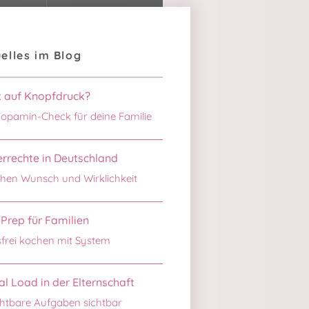
elles im Blog
k auf Knopfdruck?
opamin-Check für deine Familie
rrechte in Deutschland
hen Wunsch und Wirklichkeit
Prep für Familien
sfrei kochen mit System
l Load in der Elternschaft
htbare Aufgaben sichtbar