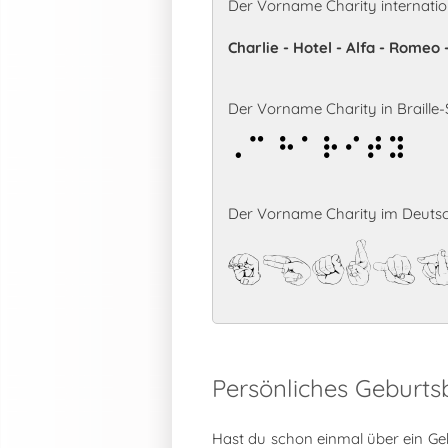
Der Vorname Charity internati
Charlie - Hotel - Alfa - Romeo 
Der Vorname Charity in Braille-S
Charity
Der Vorname Charity im Deutsc
Chari
Persönliches Geburts
Hast du schon einmal über ein Ge