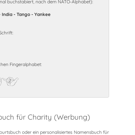
onal buchstabiert, nach dem NATO-Alphabet):
- India - Tango - Yankee
chrift:
hen Fingeralphabet:
ty
buch für Charity (Werbung)
burtsbuch oder ein personalisiertes Namensbuch für