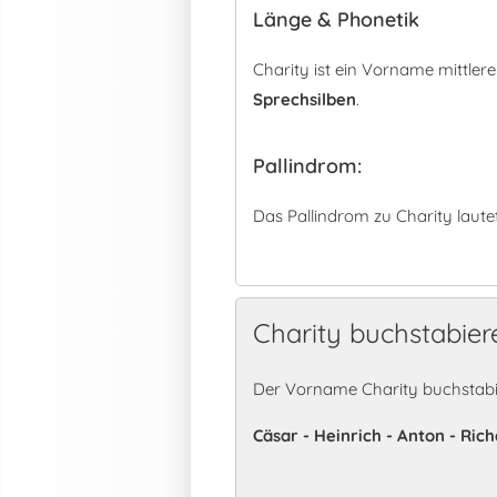
Länge & Phonetik
Charity ist ein Vorname mittle
Sprechsilben
.
Pallindrom:
Das Pallindrom zu Charity laute
Charity buchstabier
Der Vorname Charity buchstabi
Cäsar - Heinrich - Anton - Rich