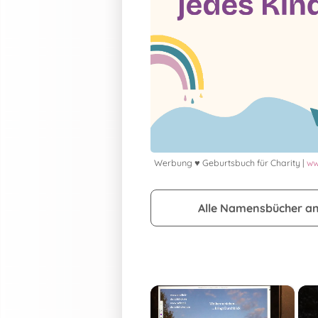
Werbung ♥ Geburtsbuch für Charity |
ww
Alle Namensbücher a
×