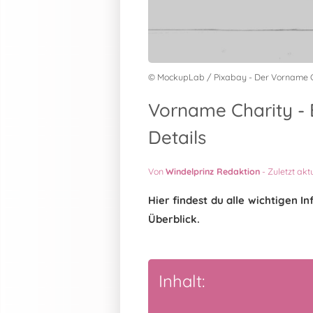
© MockupLab / Pixabay - Der Vorname C
Vorname Charity - 
Details
Von
Windelprinz Redaktion
-
Zuletzt akt
Hier findest du alle wichtigen 
Überblick.
Inhalt: