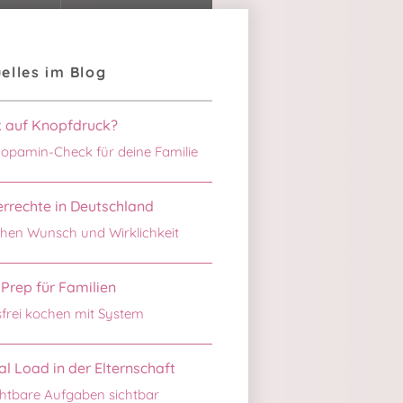
elles im Blog
k auf Knopfdruck?
opamin-Check für deine Familie
rrechte in Deutschland
hen Wunsch und Wirklichkeit
Prep für Familien
sfrei kochen mit System
l Load in der Elternschaft
htbare Aufgaben sichtbar