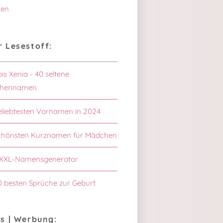
en
 Lesestoff:
bis Xenia - 40 seltene
hennamen
eliebtesten Vornamen in 2024
schönsten Kurznamen für Mädchen
XXL-Namensgenerator
0 besten Sprüche zur Geburt
s | Werbung: