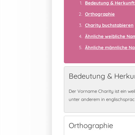
Bedeutung & Herkunft 
Orthographie
Charity buchstabieren
Ähnliche weibliche N
Ähnliche männliche N
Bedeutung & Herkun
Der Vorname Charity ist ein wei
unter anderem in englischspra
Orthographie