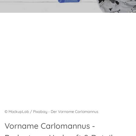
© MockupLab / Pixabay - Der Vorname Carlomannus
Vorname Carlomannus -