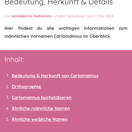
Bedeutung, Herkunft & Details
Von
Windelprinz Redaktion
-
Zuletzt aktualisiert am 17. Mai 2024
Hier findest du alle wichtigen Informationen zum
männlichen Vornamen Carlomannus im Überblick.
Inhalt:
Bedeutung & Herkunft von Carlomannus
Orthographie
Carlomannus buchstabieren
Ähnliche männliche Namen
Ähnliche weibliche Namen