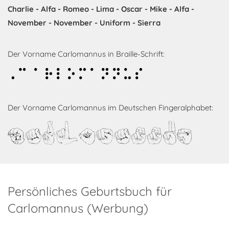
Charlie - Alfa - Romeo - Lima - Oscar - Mike - Alfa -
November - November - Uniform - Sierra
Der Vorname Carlomannus in Braille-Schrift:
Carlomannus
Der Vorname Carlomannus im Deutschen Fingeralphabet:
Carlomannus
Persönliches Geburtsbuch für
Carlomannus (Werbung)