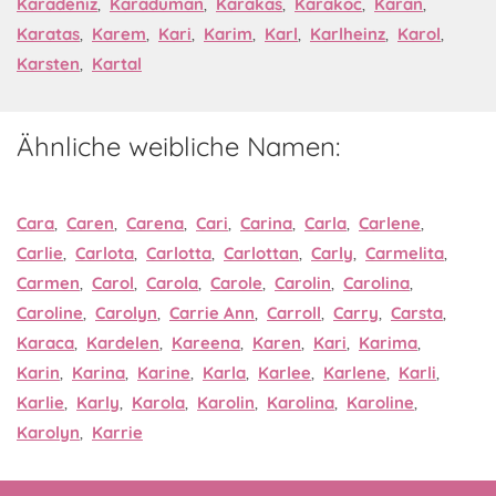
Karadeniz
,
Karaduman
,
Karakas
,
Karakoc
,
Karan
,
Karatas
,
Karem
,
Kari
,
Karim
,
Karl
,
Karlheinz
,
Karol
,
Karsten
,
Kartal
Ähnliche weibliche Namen:
Cara
,
Caren
,
Carena
,
Cari
,
Carina
,
Carla
,
Carlene
,
Carlie
,
Carlota
,
Carlotta
,
Carlottan
,
Carly
,
Carmelita
,
Carmen
,
Carol
,
Carola
,
Carole
,
Carolin
,
Carolina
,
Caroline
,
Carolyn
,
Carrie Ann
,
Carroll
,
Carry
,
Carsta
,
Karaca
,
Kardelen
,
Kareena
,
Karen
,
Kari
,
Karima
,
Karin
,
Karina
,
Karine
,
Karla
,
Karlee
,
Karlene
,
Karli
,
Karlie
,
Karly
,
Karola
,
Karolin
,
Karolina
,
Karoline
,
Karolyn
,
Karrie