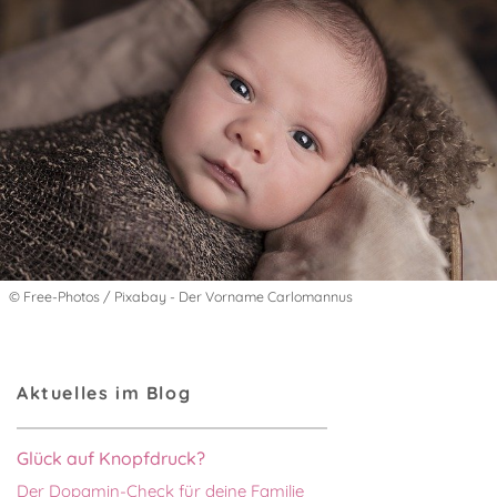
© Free-Photos / Pixabay - Der Vorname Carlomannus
Aktuelles im Blog
Glück auf Knopfdruck?
Der Dopamin-Check für deine Familie