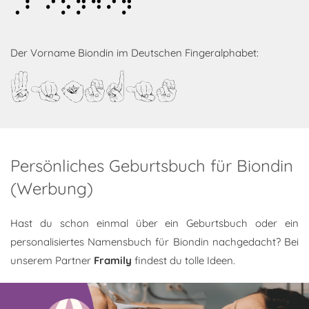
Biondin
Der Vorname Biondin im Deutschen Fingeralphabet:
Biondin
Persönliches Geburtsbuch für Biondin
(Werbung)
Hast du schon einmal über ein Geburtsbuch oder ein
personalisiertes Namensbuch für Biondin nachgedacht? Bei
unserem Partner
Framily
findest du tolle Ideen.