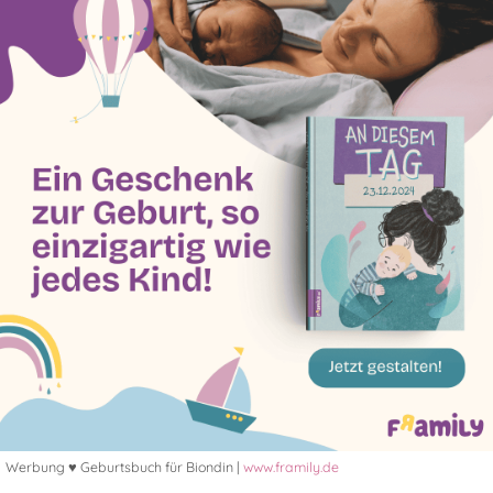
Werbung ♥ Geburtsbuch für Biondin |
www.framily.de