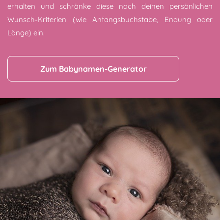
erhalten und schränke diese nach deinen persönlichen
Wunsch-Kriterien (wie Anfangsbuchstabe, Endung oder
Länge) ein.
Zum Babynamen-Generator