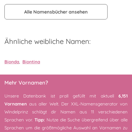
Alle Namensbücher ansehen
Ähnliche weibliche Namen:
Bionda
,
Biontina
Mehr Vornamen?
Unsere Datenbank ist prall gefüllt mit aktuell
6,151
Vornamen
aus aller Welt. Der XXL-Namensgenerator von
Windelprinz schlägt dir Namen aus 11 verschiedenen
Sprachen vor.
Tipp:
Nutze die Suche übergreifend über alle
Sprachen um die größtmögliche Auswahl an Vornamen zu