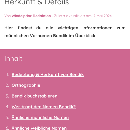
Herkunft & Details
Von
Windelprinz Redaktion
-
Zuletzt aktualisiert am 17. Mai 2024
Hier findest du alle wichtigen Informationen zum
männlichen Vornamen Bendik im Überblick.
Inhalt:
Bedeutung & Herkunft von Bendik
Orthographie
Bendik buchstabieren
Wer trägt den Namen Bendik?
Ähnliche männliche Namen
Ähnliche weibliche Namen