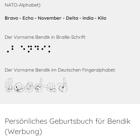
NATO-Alphabet):
Bravo - Echo - November - Delta - India - Kilo
Der Vorname Bendik in Braille-Schrift:
Bendik
Der Vorname Bendik im Deutschen Fingeralphabet:
Bendik
Persönliches Geburtsbuch für Bendik
(Werbung)