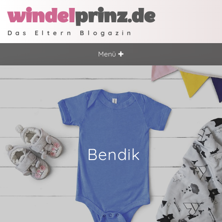
windel
prinz.de
Das Eltern Blogazin
Menü ✚
Bendik