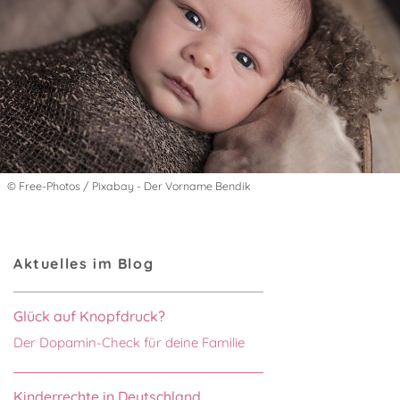
© Free-Photos / Pixabay - Der Vorname Bendik
Aktuelles im Blog
Glück auf Knopfdruck?
Der Dopamin-Check für deine Familie
Kinderrechte in Deutschland