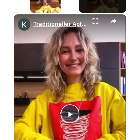
×
Traditioneller Apfelkuchen mit Streuseln #shorts
Play