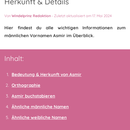
Herkunft & Details
Von
Windelprinz Redaktion
-
Zuletzt aktualisiert am 17. Mai 2024
Hier findest du alle wichtigen Informationen zum
männlichen Vornamen Asmir im Überblick.
Inhalt:
Bedeutung & Herkunft von Asmir
Orthographie
Asmir buchstabieren
Ähnliche männliche Namen
Ähnliche weibliche Namen