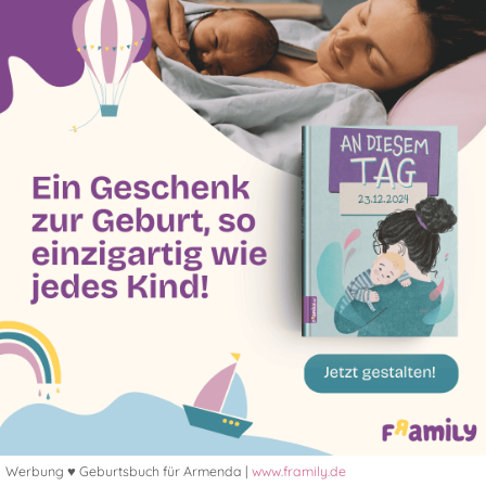
Werbung ♥ Geburtsbuch für Armenda |
www.framily.de