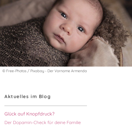
© Free-Photos / Pixabay - Der Vorname Armenda
Aktuelles im Blog
Glück auf Knopfdruck?
Der Dopamin-Check für deine Familie