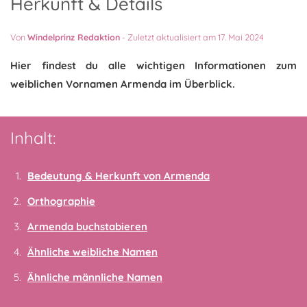
Herkunft & Details
Von
Windelprinz Redaktion
-
Zuletzt aktualisiert am 17. Mai 2024
Hier findest du alle wichtigen Informationen zum
weiblichen Vornamen Armenda im Überblick.
Inhalt:
Bedeutung & Herkunft von Armenda
Orthographie
Armenda buchstabieren
Ähnliche weibliche Namen
Ähnliche männliche Namen