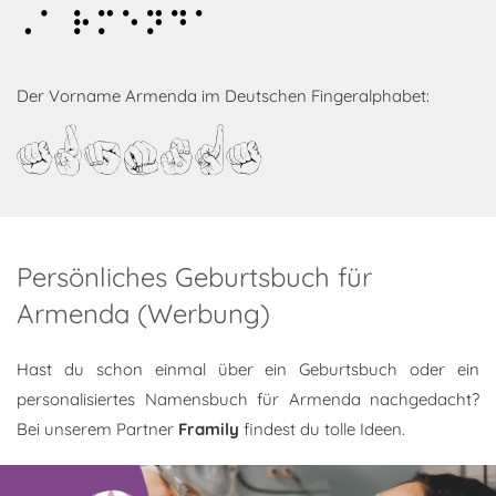
Armenda
Der Vorname Armenda im Deutschen Fingeralphabet:
Armenda
Persönliches Geburtsbuch für
Armenda (Werbung)
Hast du schon einmal über ein Geburtsbuch oder ein
personalisiertes Namensbuch für Armenda nachgedacht?
Bei unserem Partner
Framily
findest du tolle Ideen.