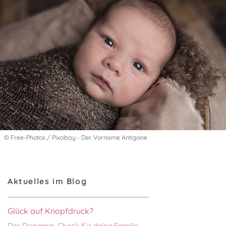
© Free-Photos / Pixabay - Der Vorname Antigone
Aktuelles im Blog
Glück auf Knopfdruck?
Der Dopamin-Check für deine Familie