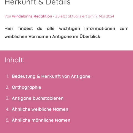
Herkunft & Details
Von
Windelprinz Redaktion
-
Zuletzt aktualisiert am 17. Mai 2024
Hier findest du alle wichtigen Informationen zum
weiblichen Vornamen Antigone im Überblick.
Inhalt:
Bedeutung & Herkunft von Antigone
Orthographie
Antigone buchstabieren
Ähnliche weibliche Namen
Ähnliche männliche Namen