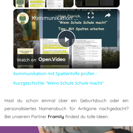
×
Kommunikation mit Spaltenhilfe prüfen - Kurzgeschichte "Wenn Schule Schule macht"
Play
Watch on
Video
Kommunikation mit Spaltenhilfe prüfen -
Kurzgeschichte "Wenn Schule Schule macht"
Hast du schon einmal über ein Geburtsbuch oder ein
personalisiertes Namensbuch für Antigone nachgedacht?
Bei unserem Partner
Framily
findest du tolle Ideen.