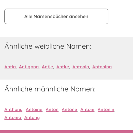
Alle Namensbücher ansehen
Ähnliche weibliche Namen:
Antia
,
Antigona
,
Antje
,
Antke
,
Antonia
,
Antonina
Ähnliche männliche Namen:
Anthony
,
Antoine
,
Anton
,
Antone
,
Antoni
,
Antonin
,
Antonio
,
Antony