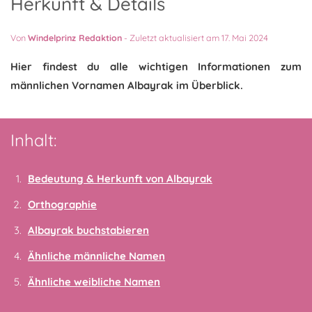
Herkunft & Details
Von
Windelprinz Redaktion
-
Zuletzt aktualisiert am 17. Mai 2024
Hier findest du alle wichtigen Informationen zum
männlichen Vornamen Albayrak im Überblick.
Inhalt:
Bedeutung & Herkunft von Albayrak
Orthographie
Albayrak buchstabieren
Ähnliche männliche Namen
Ähnliche weibliche Namen