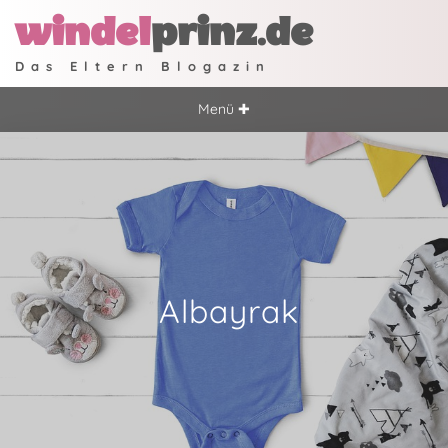
windel
prinz.de
Das Eltern Blogazin
Menü ✚
Albayrak