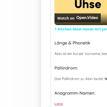
Watch on
7 Kitchen Must-Haves mit J
Länge & Phonetik
Alan ist ein kurzer Vorname, b
Pallindrom:
Das Pallindrom zu Alan lautet:
N
Anagramm-Namen:
Lana