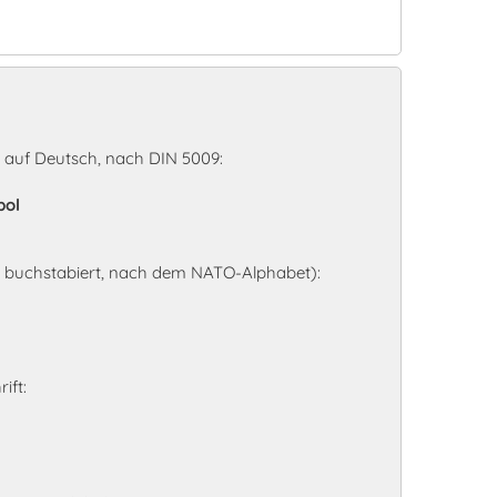
 auf Deutsch, nach DIN 5009:
pol
l buchstabiert, nach dem NATO-Alphabet):
ift: