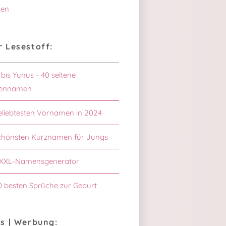
en
 Lesestoff:
 bis Yunus - 40 seltene
ennamen
eliebtesten Vornamen in 2024
chönsten Kurznamen für Jungs
XXL-Namensgenerator
0 besten Sprüche zur Geburt
s | Werbung: