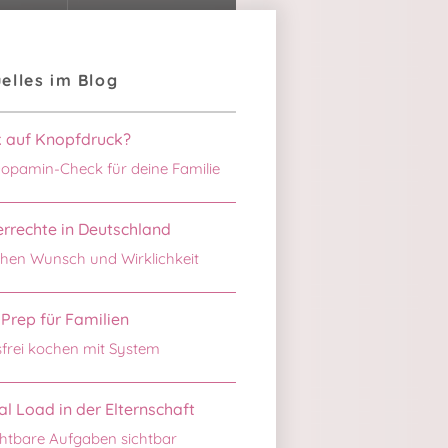
elles im Blog
k auf Knopfdruck?
opamin-Check für deine Familie
rrechte in Deutschland
hen Wunsch und Wirklichkeit
Prep für Familien
sfrei kochen mit System
l Load in der Elternschaft
htbare Aufgaben sichtbar