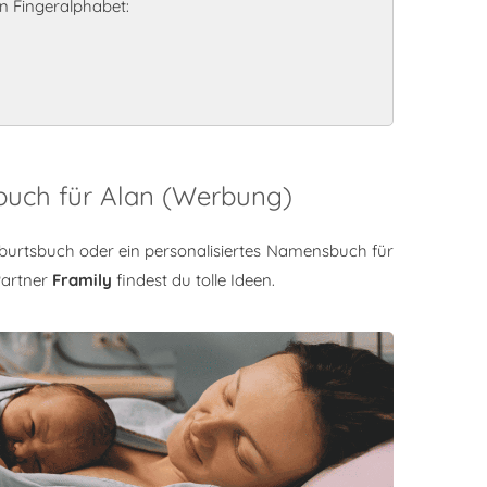
 Fingeralphabet:
buch für Alan (Werbung)
burtsbuch oder ein personalisiertes Namensbuch für
Partner
Framily
findest du tolle Ideen.