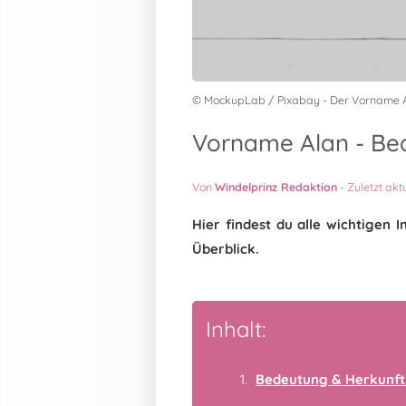
© MockupLab / Pixabay - Der Vorname 
Vorname Alan - Bed
Von
Windelprinz Redaktion
-
Zuletzt akt
Hier findest du alle wichtige
Überblick.
Inhalt:
Bedeutung & Herkunft