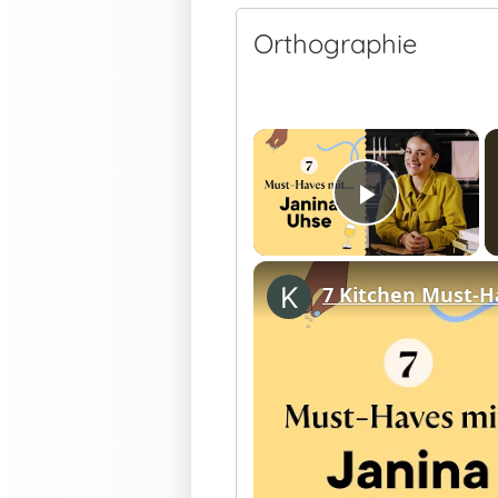
Orthographie
×
Play Vid