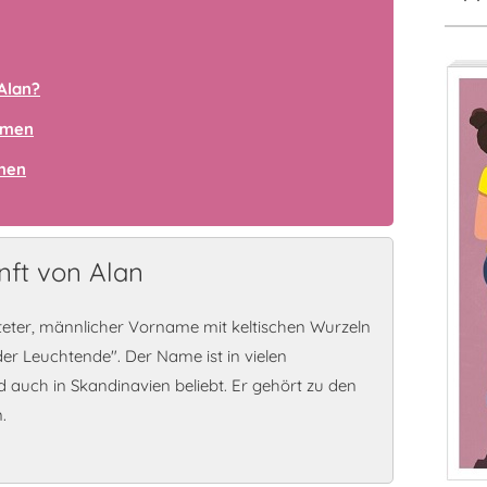
Alan?
amen
amen
ft von Alan
eiteter, männlicher Vorname mit keltischen Wurzeln
der Leuchtende". Der Name ist in vielen
 auch in Skandinavien beliebt. Er gehört zu den
.